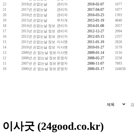
22
2018년 손없는날
관리자
2018-02-07
1077
21
2017년 손없는날
관리자
2017-04-07
1077
20
2016년 손없는날
관리자
2016-03-25
1393
19
2015년 손없는날
무지개
2015-01-19
4840
18
2014년 손없는날 정보
관리자
2014-01-08
2057
17
2013년 손없는날 정보
관리자
2012-12-27
2094
16
2012년 손없는날 정보
관리자
2012-03-15
2357
15
2011년 손없는날 정보
이사맨
2011-01-19
2826
14
2010년 손없는날 정보
이사맨
2010-01-27
3179
13
2009년 손 없는날 정보
이사맨
2009-01-14
3116
12
2008년 손 없는날 정보
운영자
2008-02-27
3258
11
2007년 손 없는날 정보
운영자
2006-11-07
7893
10
2006년 손 없는날 정보
운영자
2006-01-17
244658
이사굿 (24good.co.kr)