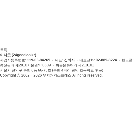
목록
이사굿 (24good.co.kr)
사업자등록번호:
119-03-84265
· 대표:
신의자
· 대표전화:
02-889-8224
· 핸드폰
통신판매 제2010서울관악 0609 · 화물운송허가 제210101
서울시 관악구 봉천 6동 66-73호 (봉천 4거리 원당 초등학교 후문)
Copyright ⓒ 2002 ~ 2026 무지개익스프레스 All rights reserved.