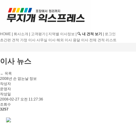
HOME
|
회사소개
|
고객평가
|
지역별 이사정보
|
🔍 내 견적 보기
|
로그인
초간편 견적
가정 이사
사무실 이사
해외 이사
용달 이사
전체 견적 리스트
이사 뉴스
← 목록
2008년 손 없는날 정보
작성자
운영자
작성일
2008-02-27 오전 11:27:36
조회수
3257