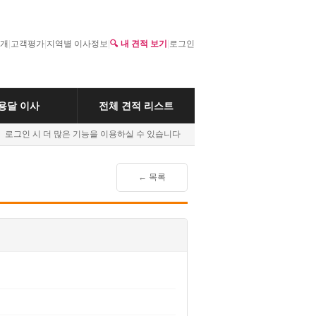
개
|
고객평가
|
지역별 이사정보
|
🔍 내 견적 보기
|
로그인
용달 이사
전체 견적 리스트
로그인 시 더 많은 기능을 이용하실 수 있습니다
← 목록