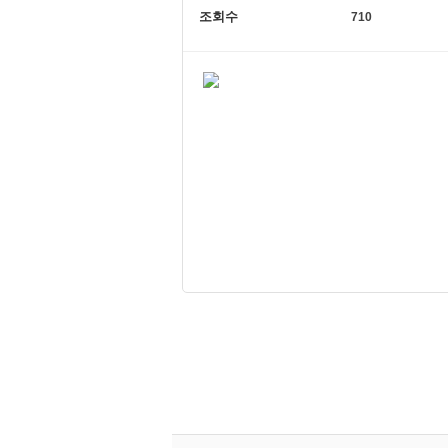
조회수
710