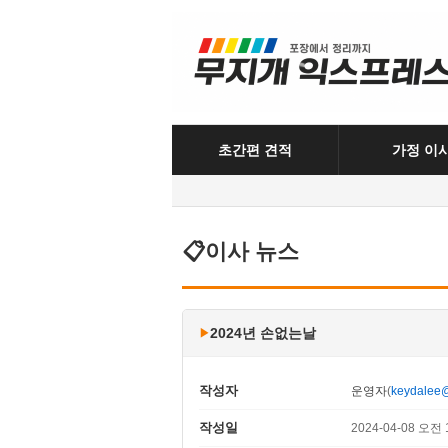
초간편 견적
가정 이
이사 뉴스
2024년 손없는날
작성자
운영자
(
keydalee
작성일
2024-04-08 오전 1