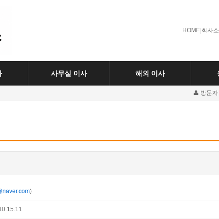
HOME
|
회사소
사
사무실 이사
해외 이사
👤 방문자
@naver.com
)
0:15:11