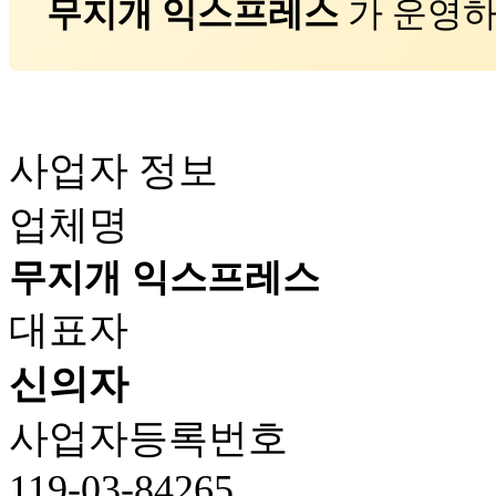
무지개 익스프레스
가 운영하
사업자 정보
업체명
무지개 익스프레스
대표자
신의자
사업자등록번호
119-03-84265