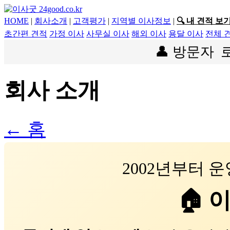
HOME
|
회사소개
|
고객평가
|
지역별 이사정보
|
🔍 내 견적 보
초간편 견적
가정 이사
사무실 이사
해외 이사
용달 이사
전체 
👤 방문자
회사 소개
← 홈
2002년부터 
🏠 이