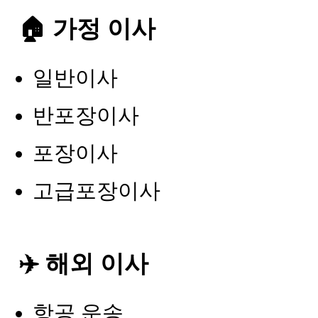
🏠 가정 이사
일반이사
반포장이사
포장이사
고급포장이사
✈️ 해외 이사
항공 운송