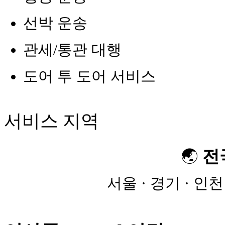
선박 운송
관세/통관 대행
도어 투 도어 서비스
서비스 지역
🌏
전
서울 · 경기 · 