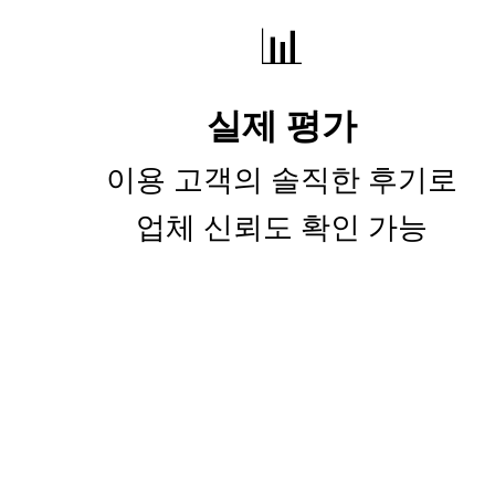
📊
실제 평가
이용 고객의 솔직한 후기로
업체 신뢰도 확인 가능
📞 지금 바로
무지개 익스