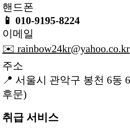
핸드폰
📱 010-9195-8224
이메일
✉️ rainbow24kr@yahoo.co.kr
주소
📍 서울시 관악구 봉천 6동 
후문)
취급 서비스