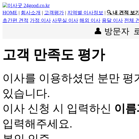
HOME
|
회사소개
|
고객평가
|
지역별 이사정보
|
🔍 내 견적 보
초간편 견적
가정 이사
사무실 이사
해외 이사
용달 이사
전체 
👤 방문자
고객 만족도 평가
이사를 이용하셨던 분만 평
있습니다.
이사 신청 시 입력하신
이름
입력해주세요.
본인 인증