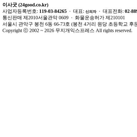
이사굿 (24good.co.kr)
사업자등록번호:
119-03-84265
· 대표:
· 대표전화:
02-88
신의자
통신판매 제2010서울관악 0609 · 화물운송허가 제210101
서울시 관악구 봉천 6동 66-73호 (봉천 4거리 원당 초등학교 후문
Copyright ⓒ 2002 ~ 2026 무지개익스프레스 All rights reserved.