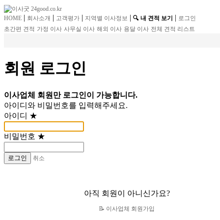
|
|
|
|
|
HOME
회사소개
고객평가
지역별 이사정보
🔍 내 견적 보기
로그인
초간편 견적
가정 이사
사무실 이사
해외 이사
용달 이사
전체 견적 리스트
회원 로그인
이사업체 회원만 로그인이 가능합니다.
아이디와 비밀번호를 입력해주세요.
아이디
★
비밀번호
★
로그인
취소
아직 회원이 아니신가요?
📝 이사업체 회원가입