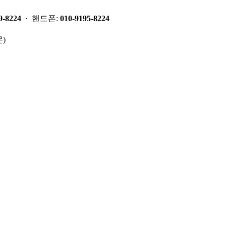
9-8224
· 핸드폰:
010-9195-8224
)